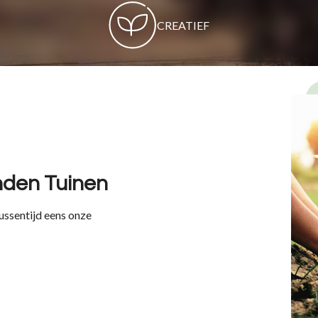
CREATIEF
nden Tuinen
ussentijd eens onze