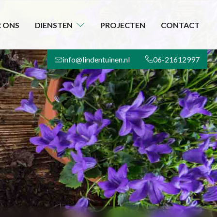
 ONS
DIENSTEN
PROJECTEN
CONTACT
info@lindentuinen.nl
06-21612997