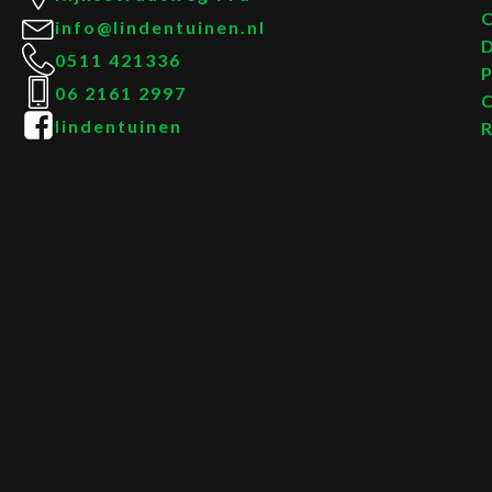
info@lindentuinen.nl
0511 421336
06 2161 2997
lindentuinen