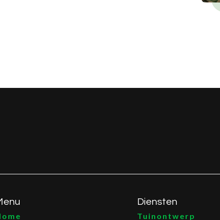
Menu
Diensten
Home
Tuinontwerp