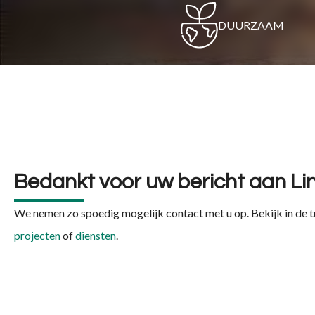
DUURZAAM
Bedankt voor uw bericht aan Li
We nemen zo spoedig mogelijk contact met u op. Bekijk in de t
projecten
of
diensten
.