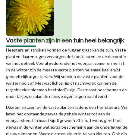
Vaste planten zijn in een tuin heel belangrijk
Heesters en struiken vormen de ruggengraat van de tuin. Vaste
planten daarentegen verzorgen de bloeikleuren en de decoratie
van het geheel. Vooral gedurende het voorjaar, zomer en herfst.
In de winter zijn de meeste vaste planten helemaal kaal en/of
gedeeltelijk afgestorven. Wij snoeien de vaste planten voor de
winter nooit af. Met wat lichte rijp of nachtvorst kunnen de
uitgebloeide bloemen heel sierlijk zijn. Daarnaast beschermen de
oude takjes en blad de nieuwe ogen tegen nachtvorst.
Daarom ontzien wij de vaste planten tijdens een herfstbeurt. Wij
laten het opstaande gewas de gehele winter tot aan de
voorjaarsbeurt in maart/april gewoon zitten. Tevens geeft het
gewas in de winter wat extra bescherming aan de onderliggende
nieuwe knoppen. Vaste planten zijn er in tal van kleuren. Ook zijn