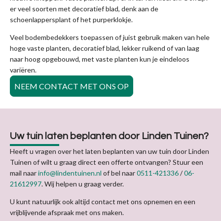
er veel soorten met decoratief blad, denk aan de
schoenlappersplant of het purperklokje.
Veel bodembedekkers toepassen of juist gebruik maken van hele
hoge vaste planten, decoratief blad, lekker ruikend of van laag
naar hoog opgebouwd, met vaste planten kun je eindeloos
variëren.
NEEM CONTACT MET ONS OP
Uw tuin laten beplanten door Linden Tuinen?
Heeft u vragen over het laten beplanten van uw tuin door Linden
Tuinen of wilt u graag direct een offerte ontvangen? Stuur een
mail naar
info@lindentuinen.nl
of bel naar
0511-421336
/
06-
21612997
. Wij helpen u graag verder.
U kunt natuurlijk ook altijd contact met ons opnemen en een
vrijblijvende afspraak met ons maken.