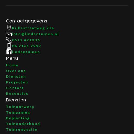
Contactgegevens
Rijksstraatweg 77a
info@lindentuinen.nl
0511 421336
06 2161 2997
lindentuinen
Menu
Home
Over ons
Diensten
Projecten
Contact
Recensies
Diensten
Tuinontwerp
Tuinaanleg
Beplanting
Tuinonderhoud
Tuinrenovatie