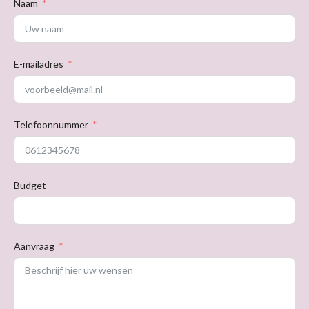
Naam
E-mailadres
Telefoonnummer
Budget
Aanvraag