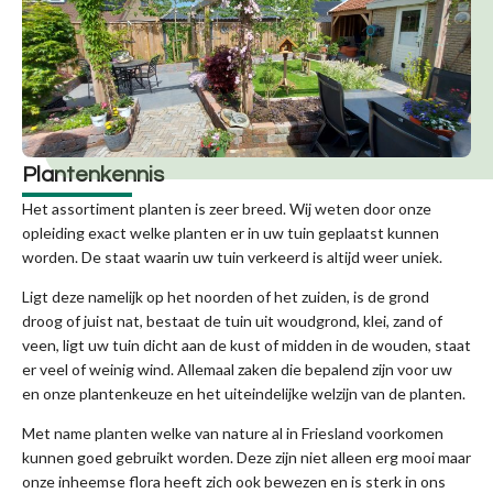
Plantenkennis
Het assortiment planten is zeer breed. Wij weten door onze
opleiding exact welke planten er in uw tuin geplaatst kunnen
worden. De staat waarin uw tuin verkeerd is altijd weer uniek.
Ligt deze namelijk op het noorden of het zuiden, is de grond
droog of juist nat, bestaat de tuin uit woudgrond, klei, zand of
veen, ligt uw tuin dicht aan de kust of midden in de wouden, staat
er veel of weinig wind. Allemaal zaken die bepalend zijn voor uw
en onze plantenkeuze en het uiteindelijke welzijn van de planten.
Met name planten welke van nature al in Friesland voorkomen
kunnen goed gebruikt worden. Deze zijn niet alleen erg mooi maar
onze inheemse flora heeft zich ook bewezen en is sterk in ons