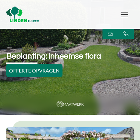
Beplanting: inheemse flora
OFFERTE OPVRAGEN
MAATWERK