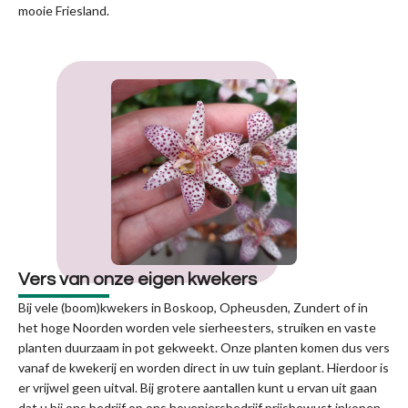
mooie Friesland.
Vers van onze eigen kwekers
Bij vele (boom)kwekers in Boskoop, Opheusden, Zundert of in
het hoge Noorden worden vele sierheesters, struiken en vaste
planten duurzaam in pot gekweekt. Onze planten komen dus vers
vanaf de kwekerij en worden direct in uw tuin geplant. Hierdoor is
er vrijwel geen uitval. Bij grotere aantallen kunt u ervan uit gaan
dat u bij ons bedrijf op ons hoveniersbedrijf prijsbewust inkopen