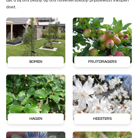
doet.
BOMEN
FRUITDRAGERS
HAGEN
HEESTERS