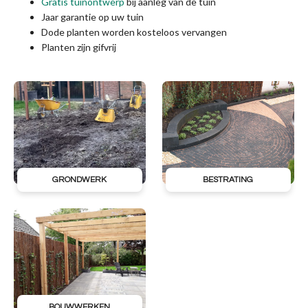
Gratis tuinontwerp
bij aanleg van de tuin
Jaar garantie op uw tuin
Dode planten worden kosteloos vervangen
Planten zijn gifvrij
GRONDWERK
BESTRATING
BOUWWERKEN