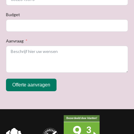
Budget
Aanvraag
Offerte aanvragen
Beoordeeld door klanten!
9,
3