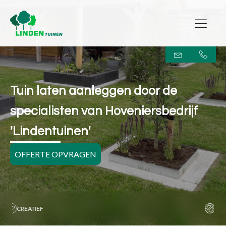
Tuin laten aanleggen door de
specialisten van Hoveniersbedrijf
'Lindentuinen'
OFFERTE OPVRAGEN
MAATWERK