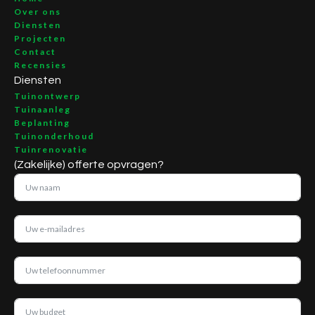
Over ons
Diensten
Projecten
Contact
Recensies
Diensten
Tuinontwerp
Tuinaanleg
Beplanting
Tuinonderhoud
Tuinrenovatie
(Zakelijke) offerte opvragen?