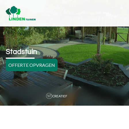
Stadstuin
OFFERTE OPVRAGEN
MAATWERK