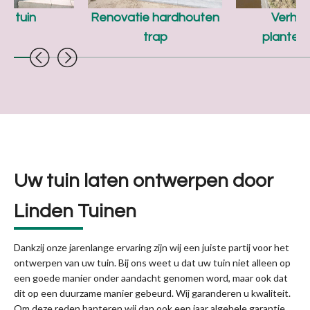
ne tuin
Renovatie hardhouten
Verho
trap
planten
Uw tuin laten ontwerpen door
Linden Tuinen
Dankzij onze jarenlange ervaring zijn wij een juiste partij voor het
ontwerpen van uw tuin. Bij ons weet u dat uw tuin niet alleen op
een goede manier onder aandacht genomen word, maar ook dat
dit op een duurzame manier gebeurd. Wij garanderen u kwaliteit.
Om deze reden hanteren wij dan ook een jaar algehele garantie