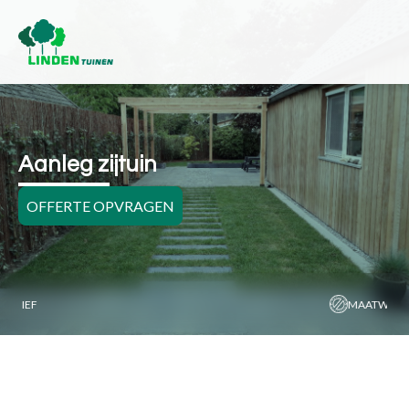
Aanleg zijtuin
OFFERTE OPVRAGEN
MAATWERK