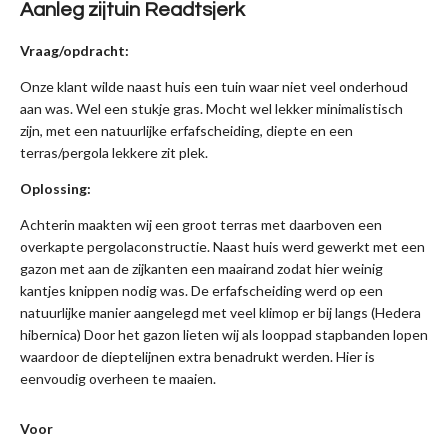
Aanleg zijtuin Readtsjerk
Vraag/opdracht:
Onze klant wilde naast huis een tuin waar niet veel onderhoud
aan was. Wel een stukje gras. Mocht wel lekker minimalistisch
zijn, met een natuurlijke erfafscheiding, diepte en een
terras/pergola lekkere zit plek.
Oplossing:
Achterin maakten wij een groot terras met daarboven een
overkapte pergolaconstructie. Naast huis werd gewerkt met een
gazon met aan de zijkanten een maairand zodat hier weinig
kantjes knippen nodig was. De erfafscheiding werd op een
natuurlijke manier aangelegd met veel klimop er bij langs (Hedera
hibernica) Door het gazon lieten wij als looppad stapbanden lopen
waardoor de dieptelijnen extra benadrukt werden. Hier is
eenvoudig overheen te maaien.
Voor