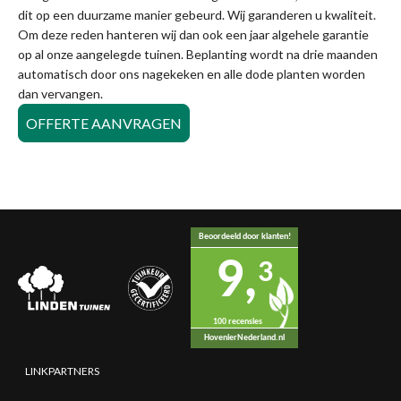
dit op een duurzame manier gebeurd. Wij garanderen u kwaliteit.
Om deze reden hanteren wij dan ook een jaar algehele garantie
op al onze aangelegde tuinen. Beplanting wordt na drie maanden
automatisch door ons nagekeken en alle dode planten worden
dan vervangen.
OFFERTE AANVRAGEN
Beoordeeld door klanten!
9,
3
100 recensies
HovenierNederland.nl
LINKPARTNERS