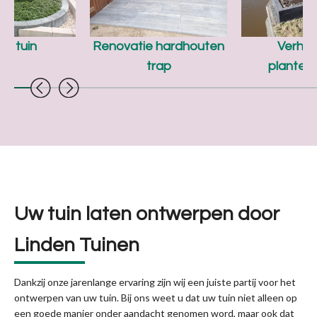
ne tuin
Renovatie hardhouten
Verho
trap
planten
Uw tuin laten ontwerpen door
Linden Tuinen
Dankzij onze jarenlange ervaring zijn wij een juiste partij voor het
ontwerpen van uw tuin. Bij ons weet u dat uw tuin niet alleen op
een goede manier onder aandacht genomen word, maar ook dat