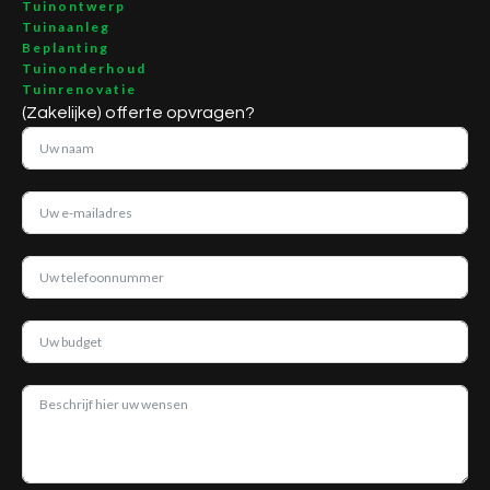
Tuinontwerp
Tuinaanleg
Beplanting
Tuinonderhoud
Tuinrenovatie
(Zakelijke) offerte opvragen?