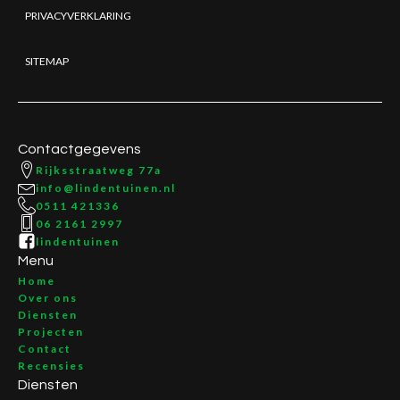
PRIVACYVERKLARING
SITEMAP
Contactgegevens
Rijksstraatweg 77a
info@lindentuinen.nl
0511 421336
06 2161 2997
lindentuinen
Menu
Home
Over ons
Diensten
Projecten
Contact
Recensies
Diensten