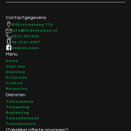
Contactgegevens
Rijksstraatweg 77a
info@lindentuinen.nl
0511 421336
06 2161 2997
lindentuinen
Menu
Home
Over ons
Diensten
Projecten
Contact
Recensies
Diensten
Tuinontwerp
Tuinaanleg
Beplanting
Tuinonderhoud
Tuinrenovatie
(Zakelijke) offerte opvragen?