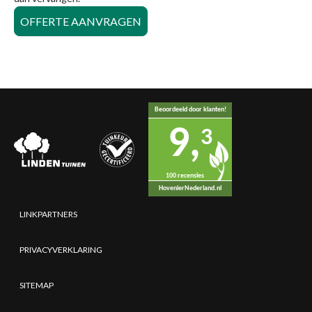
OFFERTE AANVRAGEN
Beoordeeld door klanten!
9,
3
100 recensies
HovenierNederland.nl
LINKPARTNERS
PRIVACYVERKLARING
SITEMAP