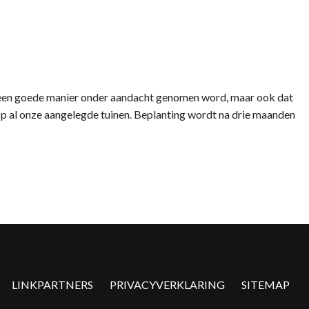
n op een goede manier onder aandacht genomen word, maar ook dat
op al onze aangelegde tuinen. Beplanting wordt na drie maanden
LINKPARTNERS
PRIVACYVERKLARING
SITEMAP