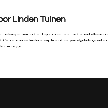
oor Linden Tuinen
r het ontwerpen van uw tuin. Bij ons weet u dat uw tuin niet allee
t. Om deze reden hanteren wij dan ook een jaar algehele garantie 
dan vervangen.