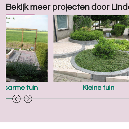
Bekijk meer projecten door Lin
dsarme tuin
Kleine tuin