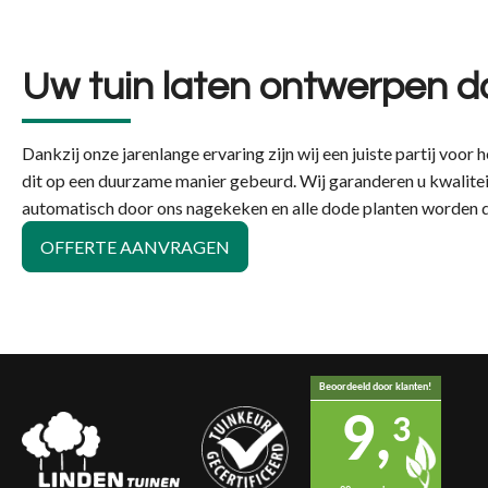
Uw tuin laten ontwerpen d
Dankzij onze jarenlange ervaring zijn wij een juiste partij voo
dit op een duurzame manier gebeurd. Wij garanderen u kwalitei
automatisch door ons nagekeken en alle dode planten worden 
OFFERTE AANVRAGEN
Beoordeeld door klanten!
9,
3