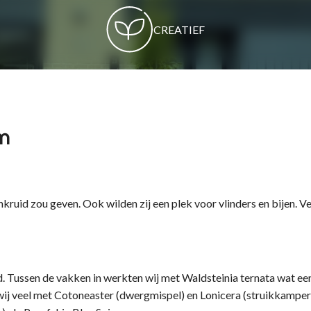
CREATIEF
um
nkruid zou geven. Ook wilden zij een plek voor vlinders en bijen. Ve
d. Tussen de vakken in werkten wij met Waldsteinia ternata wat e
ij veel met Cotoneaster (dwergmispel) en Lonicera (struikkamperfo