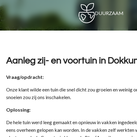
DUURZAAM
Aanleg zij- en voortuin in Dokk
Vraag/opdracht:
Onze klant wilde een tuin die snel dicht zou groeien en weinig o
snoeien zou zij ons inschakelen.
Oplossing:
De hele tuin werd leeg gemaakt en opnieuw in vakken ingedeel
eens overheen gelopen kan worden. In de vakken zelf werkten w