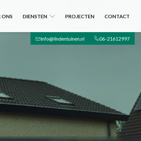
 ONS
DIENSTEN
PROJECTEN
CONTACT
info@lindentuinen.nl
06-21612997