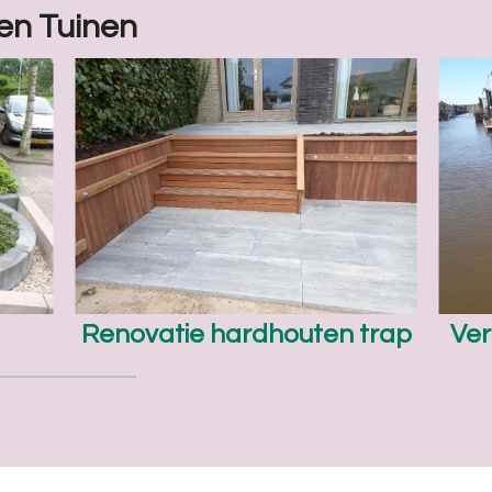
den Tuinen
Renovatie hardhouten trap
Ver