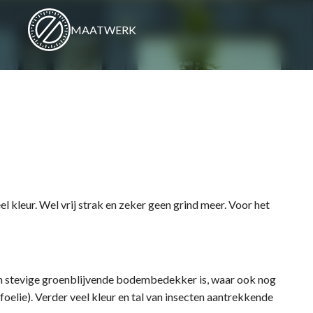
MAATWERK
el kleur. Wel vrij strak en zeker geen grind meer. Voor het
en stevige groenblijvende bodembedekker is, waar ook nog
elie). Verder veel kleur en tal van insecten aantrekkende